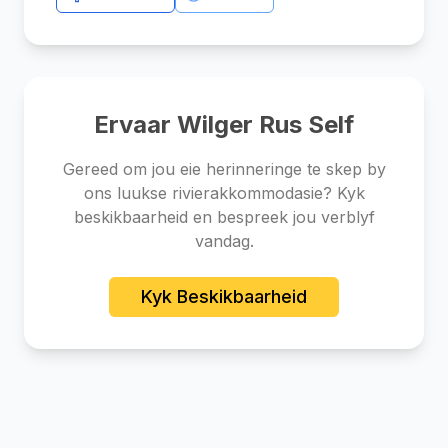
Ervaar Wilger Rus Self
Gereed om jou eie herinneringe te skep by
ons luukse rivierakkommodasie? Kyk
beskikbaarheid en bespreek jou verblyf
vandag.
Kyk Beskikbaarheid