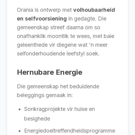
Orania is ontwerp met
volhoubaarheid
en selfvoorsiening
in gedagte. Die
gemeenskap streef daarna om so
onafhanklik moontlik te wees, met baie
geleenthede vir diegene wat 'n meer
selfonderhoudende leefstyl soek.
Hernubare Energie
Die gemeenskap het beduidende
beleggings gemaak in:
Sonkragprojekte vir huise en
besighede
Energiedoeltreffendheidsprogramme