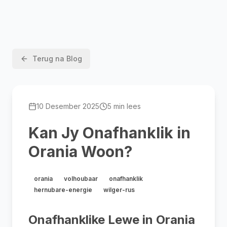
Terug na Blog
10 Desember 2025
5 min lees
Kan Jy Onafhanklik in
Orania Woon?
orania
volhoubaar
onafhanklik
hernubare-energie
wilger-rus
Onafhanklike Lewe in Orania