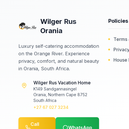
Wilger Rus
Policies
Orania
Terms 
Luxury self-catering accommodation
Privacy
on the Orange River. Experience
House 
privacy, comfort, and natural beauty
in Orania, South Africa.
Wilger Rus Vacation Home
K149 Sandgannasingel
Orania, Northern Cape 8752
South Africa
+27 67 027 3234
Call
WhatsApp