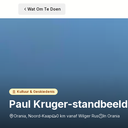
Wat Om Te Doen
Kultuur & Geskiedenis
Paul Kruger-standbeeld
Orania, Noord-Kaap
0 km
vanaf Wilger Rus
In Orania