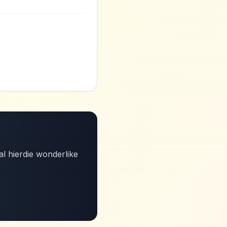
al hierdie wonderlike