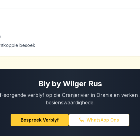
n
ntkoppie besoek
Bly by Wilger Rus
-sorgende verblyf op die Oranjerivier in Orania en verken 
besienswaardighede.
Bespreek Verblyf
WhatsApp Ons