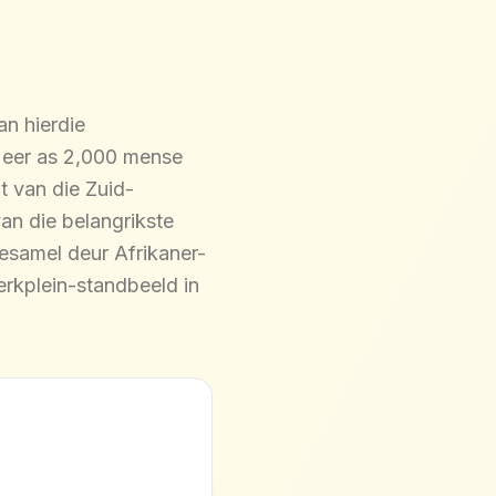
an hierdie
Meer as 2,000 mense
t van die Zuid-
an die belangrikste
esamel deur Afrikaner-
erkplein-standbeeld in