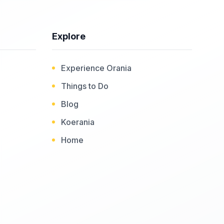
Explore
Experience Orania
Things to Do
Blog
Koerania
Home